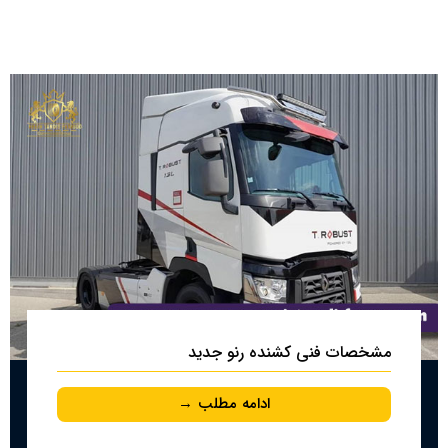
مشخصات فنی کشنده رنو جدید
ادامه مطلب →