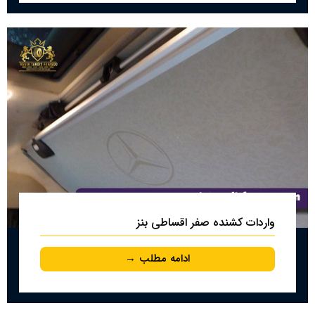
واردات کشنده صفر اقساطی بنز
ادامه مطلب →