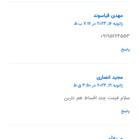
مهدی قیاسوند
ژانویه 16, 2023 در 7:17 ب.ظ
09195264553
پاسخ
مجید انصاری
ژانویه 19, 2023 در 3:50 ق.ظ
سلام قیمت چند اقساط هم دارین
پاسخ