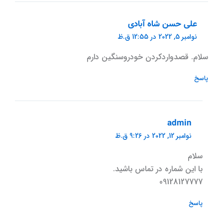
علی حسن شاه آبادی
نوامبر 5, 2022 در 12:55 ق.ظ
سلام. قصدواردکردن خودروسنگین دارم
پاسخ
admin
نوامبر 12, 2022 در 9:26 ق.ظ
سلام
با این شماره در تماس باشید.
09128127777
پاسخ