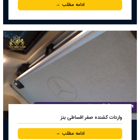
ادامه مطلب →
واردات کشنده صفر اقساطی بنز
ادامه مطلب →